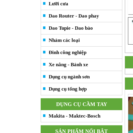
Lưỡi cưa
Dao Router - Dao phay
Dao Tupie - Dao bào
Nhám các loại
Đinh công nghiệp
Xe nâng - Bánh xe
Dụng cụ ngành sơn
Dụng cụ tổng hợp
DỤNG CỤ CẦM TAY
Makita - Maktec-Bosch
SẢN PHẨM NỔI BẬT