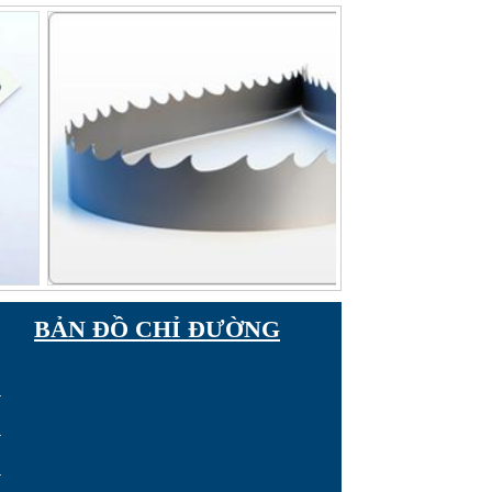
BẢN ĐỒ CHỈ ĐƯỜNG