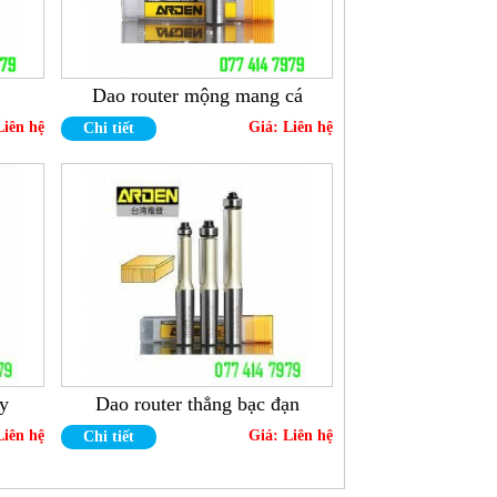
Dao router mộng mang cá
Liên hệ
Giá:
Liên hệ
Chi tiết
áy
Dao router thẳng bạc đạn
Liên hệ
Giá:
Liên hệ
Chi tiết