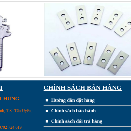
I
CHÍNH SÁCH BÁN HÀNG
IM HƯNG
Hướng dẫn đặt hàng
Chính sách bảo hành
ánh, TX. Tân Uyên,
Chính sách đổi trả hàng
3702 724 619