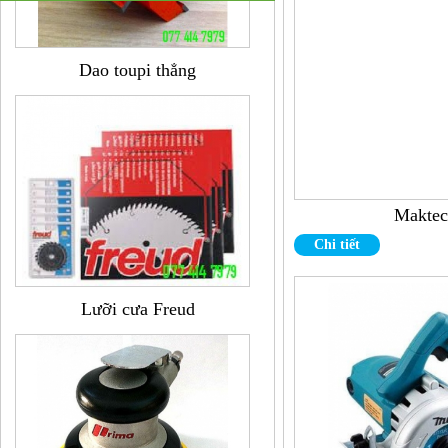
Dao toupi thẳng
Makte
Chi tiết
Lưỡi cưa Freud