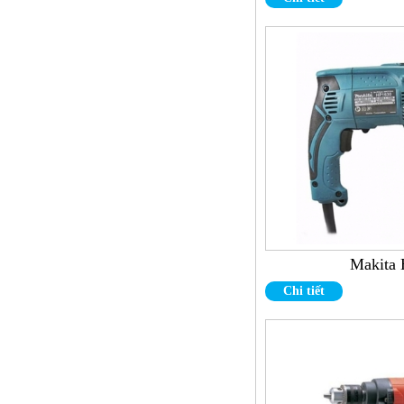
Thước kẹp điện tử
Makita
Chi tiết
Đầu khoan 3C-W22