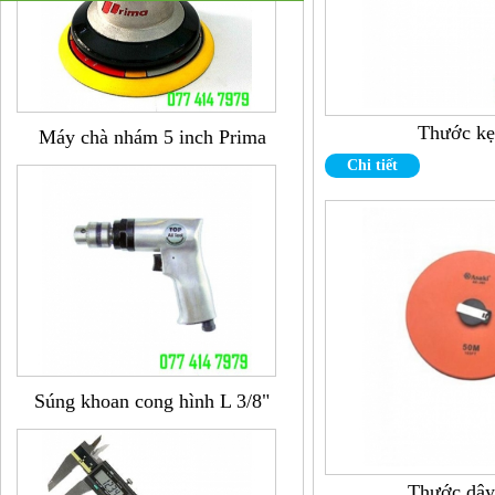
Máy chà nhám 5 inch Prima
Thước kẹ
Chi tiết
Súng khoan cong hình L 3/8"
Thước dây