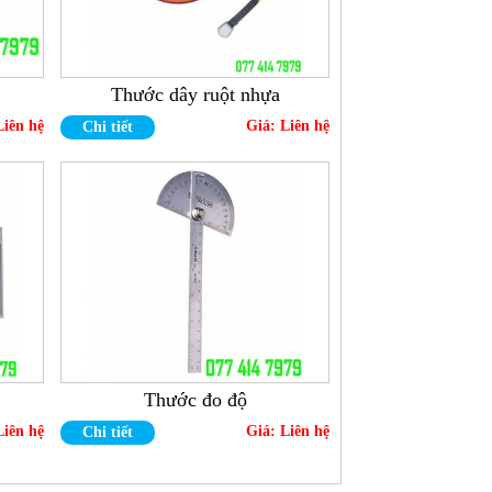
Thước dây ruột nhựa
Liên hệ
Giá:
Liên hệ
Chi tiết
Thước đo độ
Liên hệ
Giá:
Liên hệ
Chi tiết