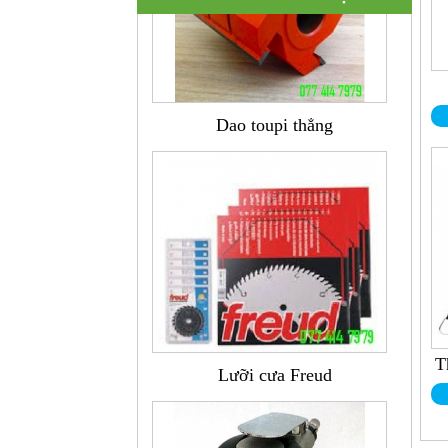
Dao toupi thẳng
T
Lưỡi cưa Freud