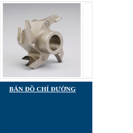
BẢN ĐỒ CHỈ ĐƯỜNG