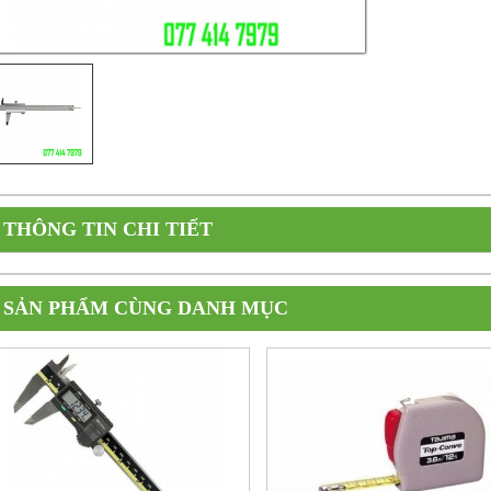
THÔNG TIN CHI TIẾT
SẢN PHẨM CÙNG DANH MỤC