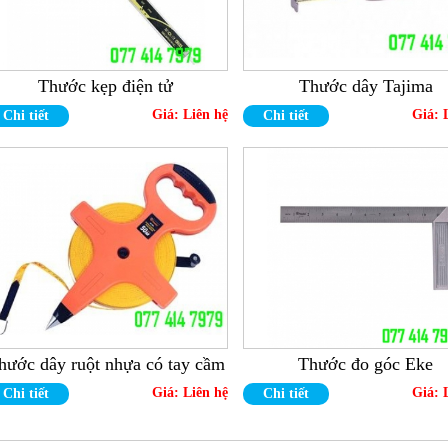
Thước kẹp điện tử
Thước dây Tajima
Giá:
Liên hệ
Giá:
Chi tiết
Chi tiết
hước dây ruột nhựa có tay cầm
Thước đo góc Eke
Giá:
Liên hệ
Giá:
Chi tiết
Chi tiết