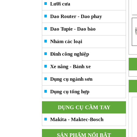
Lưỡi cưa
Dao Router - Dao phay
Dao Tupie - Dao bào
Nhám các loại
Đinh công nghiệp
Xe nâng - Bánh xe
Dụng cụ ngành sơn
Dụng cụ tổng hợp
DỤNG CỤ CẦM TAY
Makita - Maktec-Bosch
SẢN PHẨM NỔI BẬT