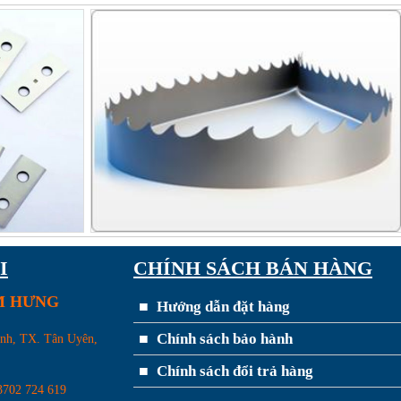
I
CHÍNH SÁCH BÁN HÀNG
IM HƯNG
Hướng dẫn đặt hàng
Chính sách bảo hành
ánh, TX. Tân Uyên,
Chính sách đổi trả hàng
3702 724 619