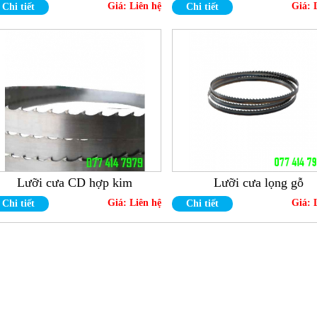
Giá:
Liên hệ
Giá:
Chi tiết
Chi tiết
Lưỡi cưa CD hợp kim
Lưỡi cưa lọng gỗ
Giá:
Liên hệ
Giá:
Chi tiết
Chi tiết