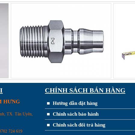
I
CHÍNH SÁCH BÁN HÀNG
IM HƯNG
Hướng dẫn đặt hàng
Chính sách bảo hành
ánh, TX. Tân Uyên,
Chính sách đổi trả hàng
3702 724 619