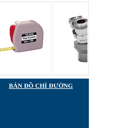
BẢN ĐỒ CHỈ ĐƯỜNG