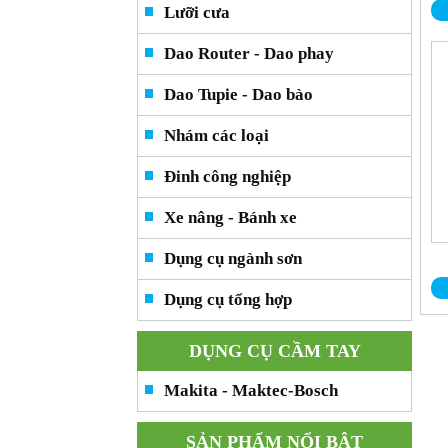
Lưỡi cưa
Dao Router - Dao phay
Dao Tupie - Dao bào
Nhám các loại
Đinh công nghiệp
Xe nâng - Bánh xe
Dụng cụ ngành sơn
Dụng cụ tổng hợp
DỤNG CỤ CẦM TAY
Makita - Maktec-Bosch
SẢN PHẨM NỔI BẬT