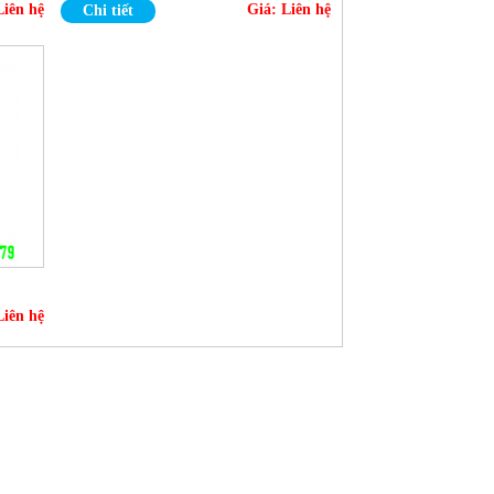
Liên hệ
Giá:
Liên hệ
Chi tiết
Liên hệ