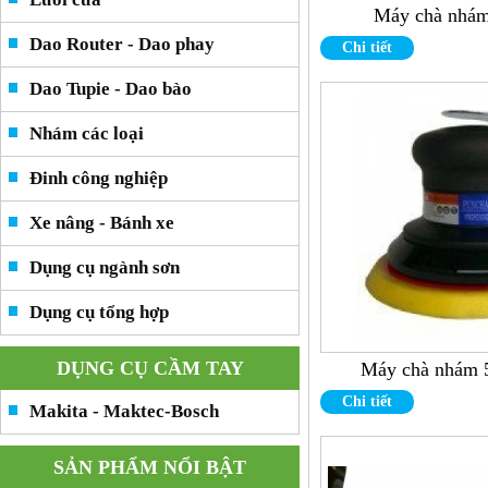
Máy chà nhám
Dao Router - Dao phay
Chi tiết
Dao Tupie - Dao bào
Nhám các loại
Đinh công nghiệp
Xe nâng - Bánh xe
Dụng cụ ngành sơn
Dụng cụ tổng hợp
DỤNG CỤ CẦM TAY
Máy chà nhám 
Chi tiết
Makita - Maktec-Bosch
SẢN PHẨM NỔI BẬT