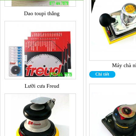
Dao toupi thẳng
Máy chà 
Chi tiết
Lưỡi cưa Freud